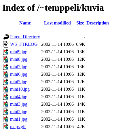
Index of /~temppeli/kuvia
Name
Last modified
Size
Description
Parent Directory
-
WS_FTP.LOG
2002-11-14 10:06
6.9K
mini9.jpg
2002-11-14 10:06
13K
mini8.jpg
2002-11-14 10:06
12K
mini7.jpg
2002-11-14 10:06
13K
mini6.jpg
2002-11-14 10:06
12K
mini5.jpg
2002-11-14 10:06
12K
mini10.jpg
2002-11-14 10:06
11K
mini4.jpg
2002-11-14 10:06
11K
mini3.jpg
2002-11-14 10:06
14K
mini2.jpg
2002-11-14 10:06
11K
mini1.jpg
2002-11-14 10:06
11K
maps.gif
2002-11-14 10:06
42K